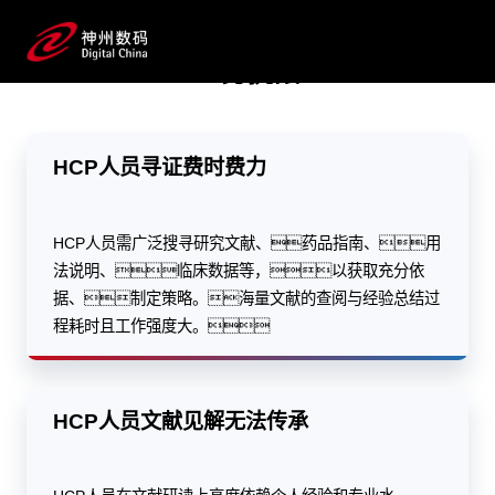
海量数据一键寻证，个人知识秒变企业数据资产
业务挑战
预约专家咨询
HCP人员寻证费时费力
HCP人员需广泛搜寻研究文献、药品指南、用
法说明、临床数据等，以获取充分依
据、制定策略。海量文献的查阅与经验总结过
程耗时且工作强度大。
HCP人员文献见解无法传承