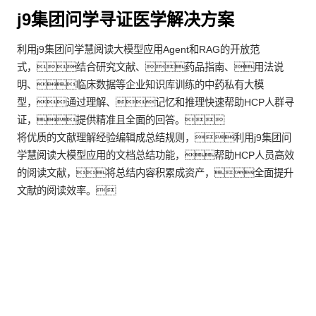
j9集团问学寻证医学解决方案
利用j9集团问学慧阅读大模型应用Agent和RAG的开放范
式，结合研究文献、药品指南、用法说
明、临床数据等企业知识库训练的中药私有大模
型，通过理解、记忆和推理快速帮助HCP人群寻
证，提供精准且全面的回答。
将优质的文献理解经验编辑成总结规则，利用j9集团问
学慧阅读大模型应用的文档总结功能，帮助HCP人员高效
的阅读文献，将总结内容积累成资产，全面提升
文献的阅读效率。
客户价值