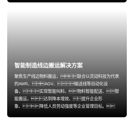
智能制造线边搬运解决方案
聚焦生产线边物料搬运，联合以灵动科技为代表
的AMR、AGV、输送线等自动化设
备，实现智能叫料、物料智能配送、智
能搬运，达到降本增效、提升企业形
象、降低人员劳动强度等企业管理目标。