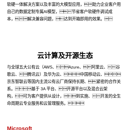
软硬一体解决方案以及丰富的大模型应用，助力企业客户用
自己的数据定制专属AI模型，节省客户软硬件调试成
本，解决兼容问题，达到开箱即用的效果。
云计算及开源生态
与全球五大公有云（AWS、Azure、阿里云、谷
歌云、腾讯云）及华为云、中国移动云、
京东智联云等国内主流公有云厂商保持长期、紧密的合作关
系。基于 3A 平台、开源平台以及混合云架
构，可为客户提供从设计，到实施、开发的全生
命周期云专业服务和云管理服务。
Microsoft