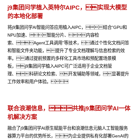
j9集团问学植入英特尔AIPC，实现大模型
的本地化部署
将j9集团问学AI智能问答应用植入AIPC，结合“GPU和
NPU加速、智能分片、内容检
索、Agent工具调用”等技术，通过个性化文档问答
和智能文件夹功能，提升了专业文档理解与信息检索的效
率。通过提前预置的多样化工具市场和预配置场景模
板，j9集团问学植入AIPC可广泛适用于企业文档管
理、科研论文检索、开发辅助等领域，显著提升
工作效率和用户体验。
联合浪潮信息，共推j9集团问学AI一体
机解决方案
融合了j9集团问学AI原生赋能平台和浪潮信息元脑人工智能服务
器算力平台的优势所长，为企业提供私有化部署GenAI的