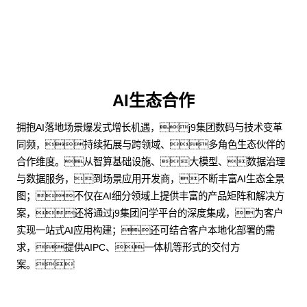
AI生态合作
拥抱AI落地场景爆发式增长机遇，j9集团数码与技术变革
同频，持续拓展与跨领域、多角色生态伙伴的
合作维度。从智算基础设施、大模型、数据治理
与数据服务，到场景应用开发商，不断丰富AI生态全景
图；不仅在AI细分领域上提供丰富的产品矩阵和解决方
案，还将通过j9集团问学平台的深度集成，为客户
实现一站式AI应用构建；还可结合客户本地化部署的需
求，提供AIPC、一体机等形式的交付方
案。