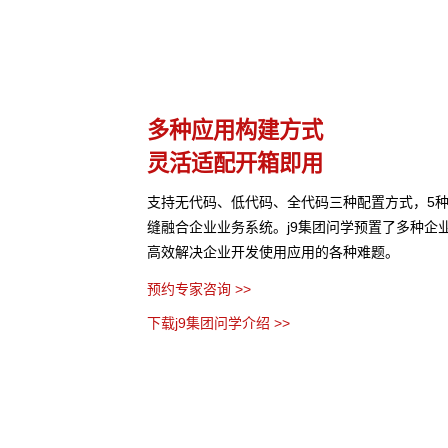
理
多种应用构建方式
灵活适配开箱即用
等结构化与非结构化知识
支持无代码、低代码、全代码三种配置方式，5
控制，保障数据安全，打
缝融合企业业务系统。j9集团问学预置了多种企
高效解决企业开发使用应用的各种难题。
预约专家咨询 >>
下载j9集团问学介绍 >>