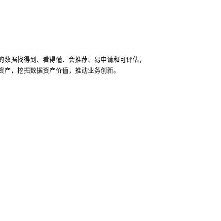
的数据找得到、看得懂、会推荐、易申请和可评估，
资产，挖掘数据资产价值，推动业务创新。