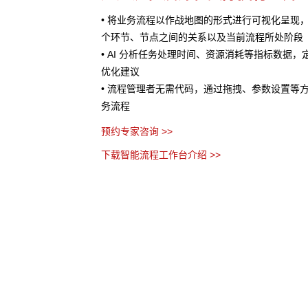
处理提供AI 辅助
• 将业务流程以作战地图的形式进行可视化呈现
服务、销售预测、风险评
个环节、节点之间的关系以及当前流程所处阶段
• AI 分析任务处理时间、资源消耗等指标数据
优化建议
• 流程管理者无需代码，通过拖拽、参数设置等
务流程
预约专家咨询 >>
下载智能流程工作台介绍 >>