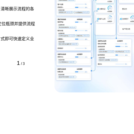
，清晰展示流程的各
，定位瓶颈并提供流程
方式即可快速定义业
1
/
3