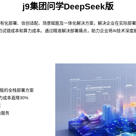
j9集团问学DeepSeek版
——私有化部署、信创适配、场景赋能及一体化解决方案，解决企业在实际部署D
的试错成本和算力成本。通过精准解决部署痛点，助力企业将AI技术深度
k满血版的全栈部署方案
算力成本直降30%
况
级服务