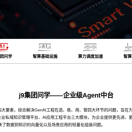
集团问学
智算基础设施
算力调度加速
智算
j9集团问学——企业级Agent中台
四大要素，综合解决GenAI工程在选、练、用、管四大环节的问题，旨在为
企业私域知识管理平台、AI应用工程平台三大模块，为企业提供更先进、
决了数据到知识的向量化以及场景应用的轻量化组装问题。