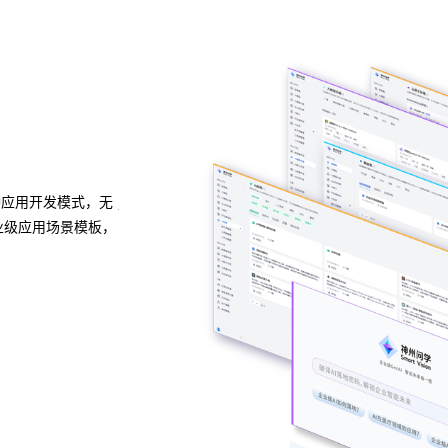
异构算力统一纳管
模型算力全面优化
种应用开发模式，无
j9集团问学支持信创/非信创、多品牌CPU与GPU异
业级应用场景模板，
一管理，解决大模型算力技术瓶颈，可根据模型、芯
度，提高关键核心算力GPU使用效率。
预约专家咨询 >>
下载j9集团问学介绍 >>