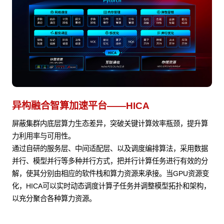
异构融合智算加速平台——HICA
屏蔽集群内底层算力生态差异，突破关键计算效率瓶颈，提升算
力利用率与可用性。
通过自研的服务层、中间适配层、以及调度编排算法，采用数据
并行、模型并行等多种并行方式，把并行计算任务进行有效的分
解，使其分别由相应的软件栈和算力资源来承接。当GPU资源变
化，HICA可以实时动态调度计算子任务并调整模型拓扑和架构，
以充分聚合各种算力资源。