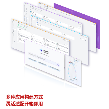
多种应用构建方式
异
灵活适配开箱即用
模