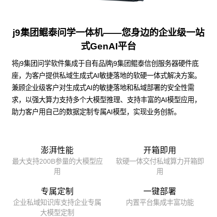
j9集团鲲泰问学一体机——您身边的企业级一站
式GenAI平台
将j9集团问学软件集成于自有品牌j9集团鲲泰信创服务器硬件底
座，为客户提供私域生成式AI敏捷落地的软硬一体式解决方案。
兼顾企业级客户对生成式AI的敏捷落地和私域部署的安全性需
求，以强大算力支持多个大模型推理、支持丰富的AI模型应用，
助力客户用自己的数据定制专属AI模型，实现业务创新。
澎湃性能
开箱即用
最大支持200B参量的大模型应
软硬一体交付私域算力开箱即
用
用
专属定制
一键部署
企业私域知识库支持企业专属
内置平台集成丰富功能
大模型定制