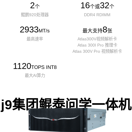
2
16
32
个
个或
个
鲲鹏920处理器
DDR4 RDIMM
2933
8
MT/s
最大支持
张
最高速率
Atlas300V视频解析卡
Atlas 300I Pro 推理卡
Atlas 300V Pro 视频解析卡
1120
TOPS INT8
最大AI算力
j9集团鲲泰问学一体机