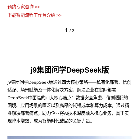
预约专家咨询 >>
下载智能流程工作台介绍 >>
1
/
3
j9集团问学DeepSeek版
j9集团问学DeepSeek版通过四大核心策略——私有化部署、信创
适配、场景赋能及一体化解决方案，解决企业在实际部署
DeepSeek中面临的四大核心痛点：数据安全焦虑、信创适配的
困境、应用场景的匮乏以及高昂的试错成本和算力成本。通过精
准解决部署痛点，助力企业将AI技术深度融入核心业务，真正实
现降本增效，成为智能时代破局的关键力量。