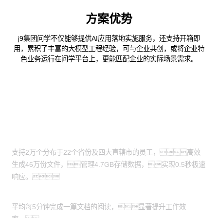
方案优势
j9集团问学不仅能够提供AI应用落地实施服务，还支持开箱即
用，累积了丰富的大模型工程经验，可与企业共创，或将企业特
色业务运行在问学平台上，更能匹配企业的实际场景需求。
客户价值
寻证速度提升
支持2万个分布于22个省份及四大直辖市的员工，高效
生成46万份文件，管理4.7GB存储数据，实现0.5秒极速
响应。
阅读效率优化
平均每5分钟完成一篇文档的阅读，显著提升工作效