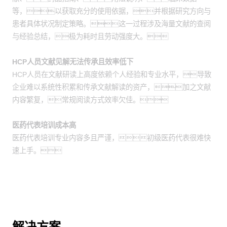
等，以获取充分的使用依据，并根据研究方向与
患者具体状况制定策略。这一过程涉及海量文献的查阅
与经验总结，极为耗时且劳动强度大。
HCP人员文献见解无法传承且效率低下
HCP人员在文献研读上高度依赖个人经验和专业水平，导致
企业难以系统性积累和传承文献解读的资产，加之文献
内容繁复，常规阅读方式效率欠佳。
医药代表培训成本高
医药代表培训专业内容多且严谨，初级医药代表很难快
速上手。
解决方案