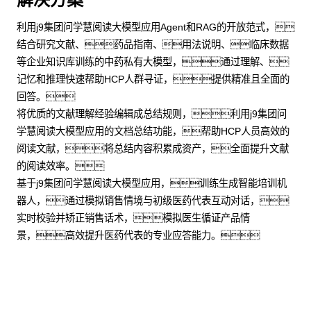
利用j9集团问学慧阅读大模型应用Agent和RAG的开放范式，
结合研究文献、药品指南、用法说明、临床数据
等企业知识库训练的中药私有大模型，通过理解、
记忆和推理快速帮助HCP人群寻证，提供精准且全面的
回答。
将优质的文献理解经验编辑成总结规则，利用j9集团问
学慧阅读大模型应用的文档总结功能，帮助HCP人员高效的
阅读文献，将总结内容积累成资产，全面提升文献
的阅读效率。
基于j9集团问学慧阅读大模型应用，训练生成智能培训机
器人，通过模拟销售情境与初级医药代表互动对话，
实时校验并矫正销售话术，模拟医生循证产品情
景，高效提升医药代表的专业应答能力。