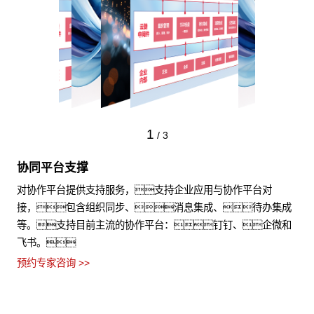
1
/
3
协同平台支撑
对协作平台提供支持服务，支持企业应用与协作平台对
接，包含组织同步、消息集成、待办集成
等。支持目前主流的协作平台：钉钉、企微和
飞书。
预约专家咨询 >>