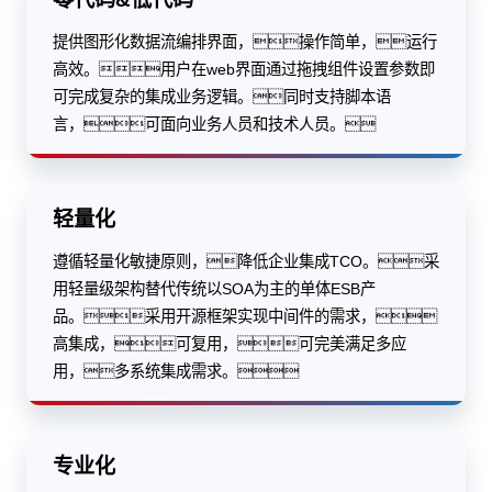
提供图形化数据流编排界面，操作简单，运行
高效。用户在web界面通过拖拽组件设置参数即
可完成复杂的集成业务逻辑。同时支持脚本语
言，可面向业务人员和技术人员。
轻量化
遵循轻量化敏捷原则，降低企业集成TCO。采
用轻量级架构替代传统以SOA为主的单体ESB产
品。采用开源框架实现中间件的需求，
高集成，可复用，可完美满足多应
用，多系统集成需求。
专业化