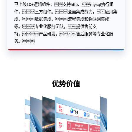
已上线10+逻辑组件，支持http、mysql执行组
件，三方组件。全面集成能力，应用集
成，数据集成，流程集成和物联网集成
等。专业化服务团队，提供售前支
持，产品研发，售后服务等专业化服
务。
优势价值