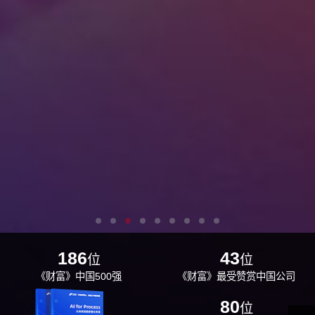
186
43
位
位
《财富》中国500强
《财富》最受赞赏中国公司
29
80
位
位