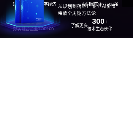
《福布斯》中国数字经济
中国民营企业500强
从规划到落地！ 企业AI价值
100强
释放全周期方法论
26
300
位
+
了解更多
数实融合企业TOP100
技术生态伙伴