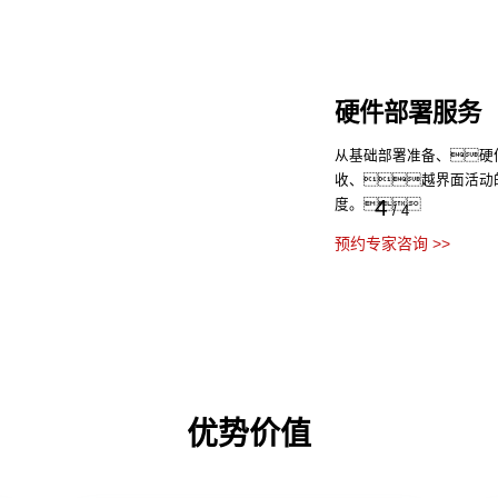
硬件部署服务
从基础部署准备、硬
收、越界面活动
4
度。
/
4
预约专家咨询 >>
优势价值