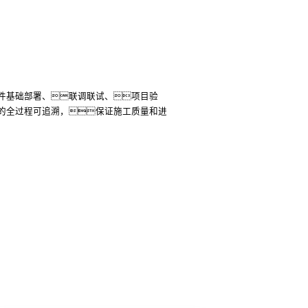
件基础部署、联调联试、项目验
的全过程可追溯，保证施工质量和进