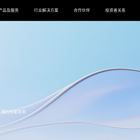
产品及服务
行业解决方案
合作伙伴
投资者关系
预约专家咨询