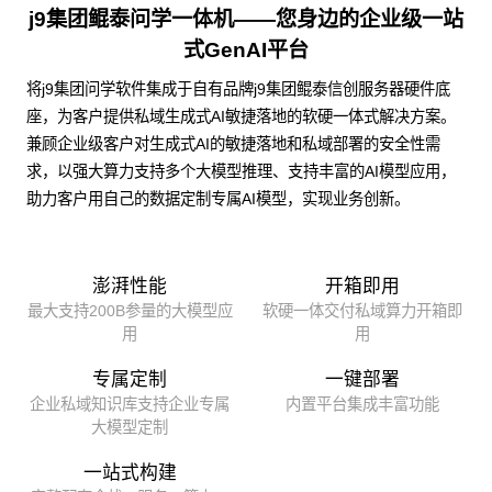
j9集团鲲泰问学一体机——您身边的企业级一站
式GenAI平台
将j9集团问学软件集成于自有品牌j9集团鲲泰信创服务器硬件底
座，为客户提供私域生成式AI敏捷落地的软硬一体式解决方案。
兼顾企业级客户对生成式AI的敏捷落地和私域部署的安全性需
求，以强大算力支持多个大模型推理、支持丰富的AI模型应用，
助力客户用自己的数据定制专属AI模型，实现业务创新。
澎湃性能
开箱即用
最大支持200B参量的大模型应
软硬一体交付私域算力开箱即
用
用
专属定制
一键部署
企业私域知识库支持企业专属
内置平台集成丰富功能
大模型定制
一站式构建