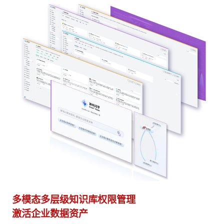
多模态多层级知识库权限管理
多
激活企业数据资产
灵