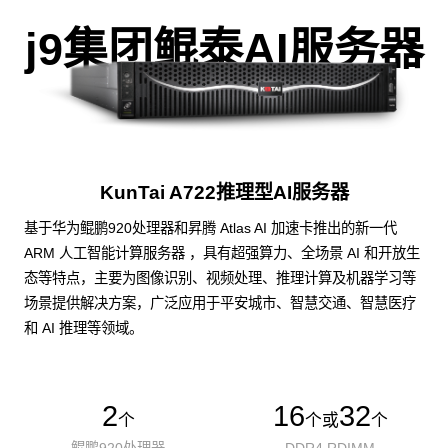
j9集团鲲泰AI服务器
KunTai A722推理型AI服务器
基于华为鲲鹏920处理器和昇腾 Atlas AI 加速卡推出的新一代
ARM 人工智能计算服务器 ，具有超强算力、全场景 AI 和开放生
态等特点，主要为图像识别、视频处理、推理计算及机器学习等
场景提供解决方案，广泛应用于平安城市、智慧交通、智慧医疗
和 AI 推理等领域。
2
16
32
个
个或
个