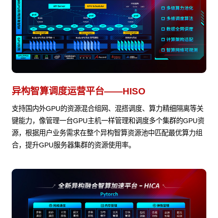
异构智算调度运营平台——HISO
支持国内外GPU的资源混合组网、混搭调度、算力精细隔离等关
键能力，像管理一台GPU主机一样管理和调度多个集群的GPU资
源，根据用户业务需求在整个异构智算资源池中匹配最优算力组
合，提升GPU服务器集群的资源使用率。