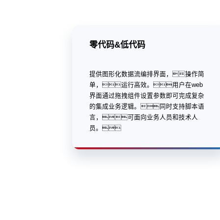
零代码&低代码
提供图形化数据流编排界面，操作简
单，运行高效。用户在web
界面通过拖拽组件设置参数即可完成复杂
的集成业务逻辑。同时支持脚本语
言，可面向业务人员和技术人
员。