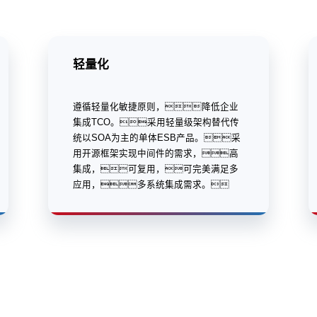
轻量化
遵循轻量化敏捷原则，降低企业
集成TCO。采用轻量级架构替代传
统以SOA为主的单体ESB产品。采
用开源框架实现中间件的需求，高
集成，可复用，可完美满足多
应用，多系统集成需求。