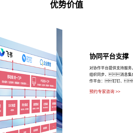
优势价值
协同平台支撑
对协作平台提供支持服务
组织同步、消息集
作平台：钉钉、
预约专家咨询 >>