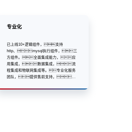
专业化
已上线10+逻辑组件，支持
http、mysql执行组件，三
方组件。全面集成能力，应
用集成，数据集成，流
程集成和物联网集成等。专业化服务
团队，提供售前支持，产
品研发，售后服务等专业化服
务。