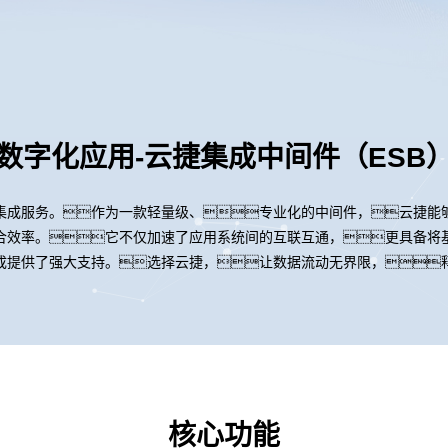
数字化应用-云捷集成中间件（ESB
集成服务。作为一款轻量级、专业化的中间件，云捷能
效率。它不仅加速了应用系统间的互联互通，更具备将基于
成提供了强大支持。选择云捷，让数据流动无界限，
核心功能