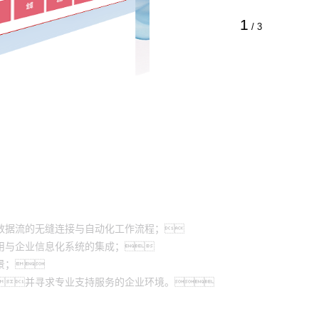
1
/
3
数据流的无缝连接与自动化工作流程；
用与企业信息化系统的集成；
景；
并寻求专业支持服务的企业环境。