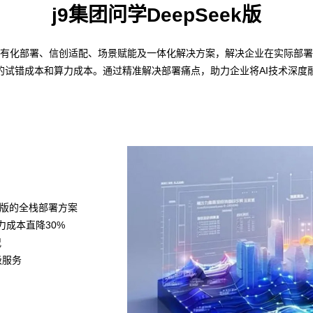
j9集团问学DeepSeek版
——私有化部署、信创适配、场景赋能及一体化解决方案，解决企业在实际部署D
的试错成本和算力成本。通过精准解决部署痛点，助力企业将AI技术深度
k满血版的全栈部署方案
算力成本直降30%
况
级服务