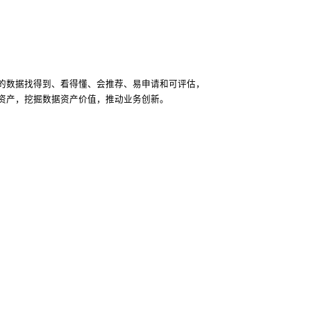
的数据找得到、看得懂、会推荐、易申请和可评估，
资产，挖掘数据资产价值，推动业务创新。