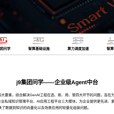
集团问学
智算基础设施
算力调度加速
智算
j9集团问学——企业级Agent中台
四大要素，综合解决GenAI工程在选、练、用、管四大环节的问题，旨在为
企业私域知识管理平台、AI应用工程平台三大模块，为企业提供更先进、
决了数据到知识的向量化以及场景应用的轻量化组装问题。