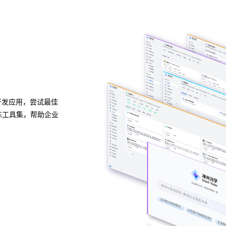
多种应用构建方式
灵活适配开箱即用
构化与非结构化知识
支持无代码、低代码、全代码三种配置方式，5种应
保障数据安全，打
缝融合企业业务系统。j9集团问学预置了多种企业级
高效解决企业开发使用应用的各种难题。
预约专家咨询 >>
下载j9集团问学介绍 >>