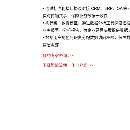
OA 等业务系统，实现数据
• 快速编排适配的 AI 能力进行集成，为业务处理提
• 将 AI 能力与业务流程深度结合，在客户服务
度挖掘整合后数据，生成
估等场景中发挥作用
数据支撑
预约专家咨询 >>
保障数据安全，防止敏感
下载智能流程工作台介绍 >>