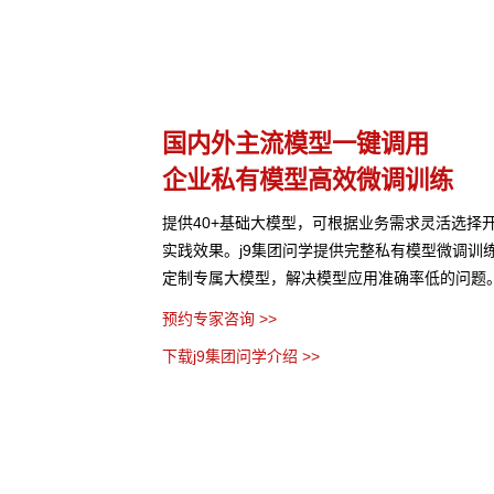
多模态多层级知识库权限管理
激活企业数据资产
选择开发应用，尝试最佳
j9集团问学支持文本、图片、音视频、网页等结
调训练工具集，帮助企业
格式有效整合， 可结合访问权限进行管理控制，
问题。
造企业级私域知识库。
预约专家咨询 >>
下载j9集团问学介绍 >>