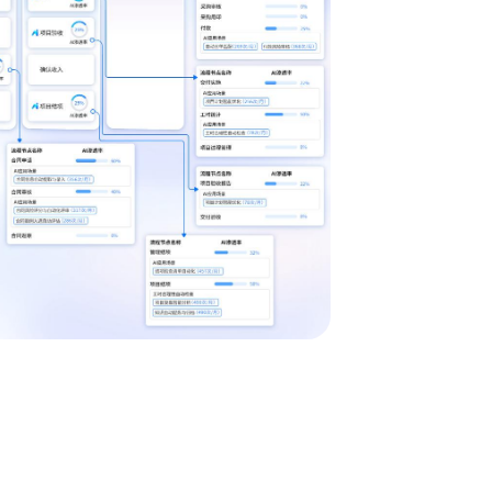
晰展示流程的各
位瓶颈并提供流程
即可快速定义业