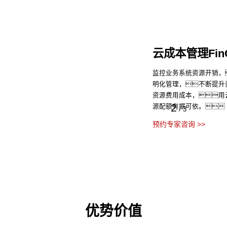
云成本管理Fin
监控业务系统资源开销，
明化管理，不断提升
资源费用成本，用
2
源配额有据可依。
/
3
预约专家咨询 >>
优势价值