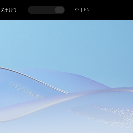
关于我们
中
EN