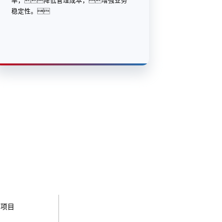
率，降低管理成本，增强业务
稳定性。
询项目