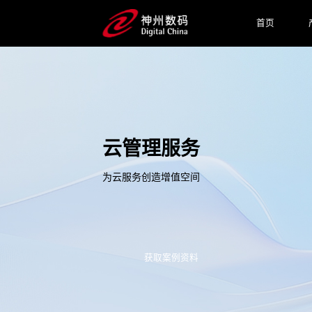
首页
云管理服务
为云服务创造增值空间
获取案例资料