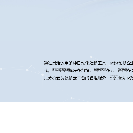
通过灵活运用多种自动化迁移工具，帮助企
式，解决多组织、多云、多
具分析云资源多云平台的管理服务，透明化