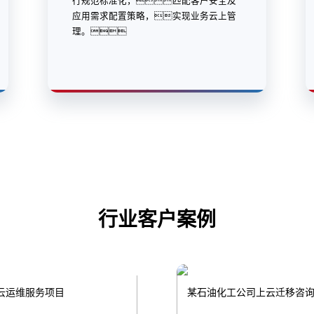
行规范标准化，匹配客户安全及
应用需求配置策略，实现业务云上管
理。
行业客户案例
云运维服务项目
某石油化工公司上云迁移咨