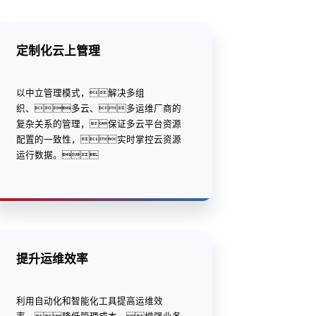
定制化云上管理
以中立管理模式，解决多组
织、多云、多运维厂商的
复杂关系的管理，保证多云平台资源
配置的一致性，实时掌控云资源
运行数据。
提升运维效率
利用自动化和智能化工具提高运维效