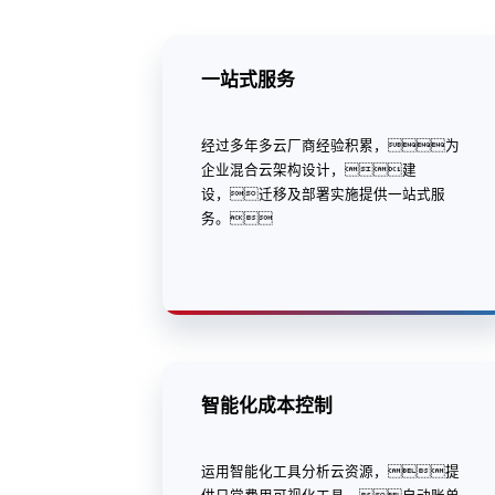
一站式服务
经过多年多云厂商经验积累，为
企业混合云架构设计，建
设，迁移及部署实施提供一站式服
务。
智能化成本控制
运用智能化工具分析云资源，提