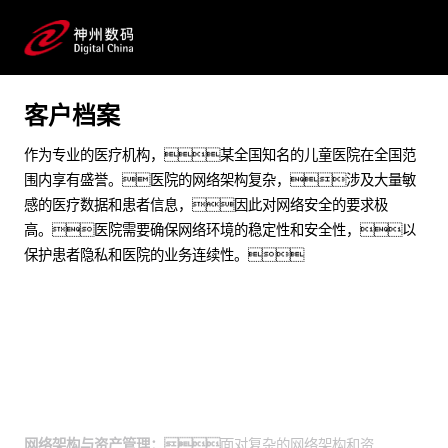
提升突发网络安全事件处置能力
预约专家咨询
客户档案
作为专业的医疗机构，某全国知名的儿童医院在全国范
围内享有盛誉。医院的网络架构复杂，涉及大量敏
感的医疗数据和患者信息，因此对网络安全的要求极
高。医院需要确保网络环境的稳定性和安全性，以
保护患者隐私和医院的业务连续性。
业务挑战
网络架构与资产管理：
面对复杂的网络架构和资