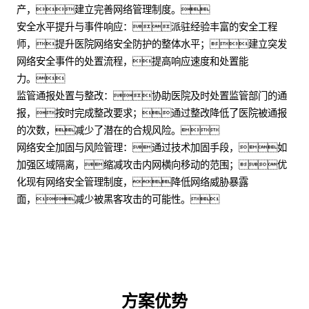
产，建立完善网络管理制度。
安全水平提升与事件响应：派驻经验丰富的安全工程
师，提升医院网络安全防护的整体水平；建立突发
网络安全事件的处置流程，提高响应速度和处置能
力。
监管通报处置与整改：协助医院及时处置监管部门的通
报，按时完成整改要求；通过整改降低了医院被通报
的次数，减少了潜在的合规风险。
网络安全加固与风险管理：通过技术加固手段，如
加强区域隔离，缩减攻击内网横向移动的范围；优
化现有网络安全管理制度，降低网络威胁暴露
面，减少被黑客攻击的可能性。
方案优势