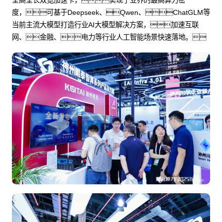
度，可基于Deepseek、Qwen、ChatGLM等
当前主流大模型打造行业AI大模型解决方案，加速互联
网、金融、电力等行业人工智能场景快速落地。