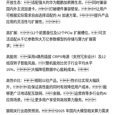
开放生态：适配强大的华为鲲鹏加昇腾生态，同时兼容
国内外主流加速卡，打破硬件兼容壁垒，让用户
可根据实际需求自由选择适配的 AI 加速方案，提升产品
应用的灵活性与扩展性；
高扩展：12个前置盘位及12个PCIe 扩展槽位，可灵
活适配从千亿参数到大万亿参数模型的存储与算力扩展需
求；
高能效：采用4路热插拔 CRPS电源（支持冗余设计）及12
组双转子智能风扇，整机能效比优于行业平均水平
15%，大幅降低数据中心能耗成本。
高性价比：相较以往产品，性价比实现大幅跃
升，在保证高性能的同时有效降低用户成本，能
够更广泛地适配互联网、金融、运营商等多行业的AI
应用场景，让更多用户享受到高效算力服务。
据相关行业趋势预测，2025 年国内大模型相关算力需求