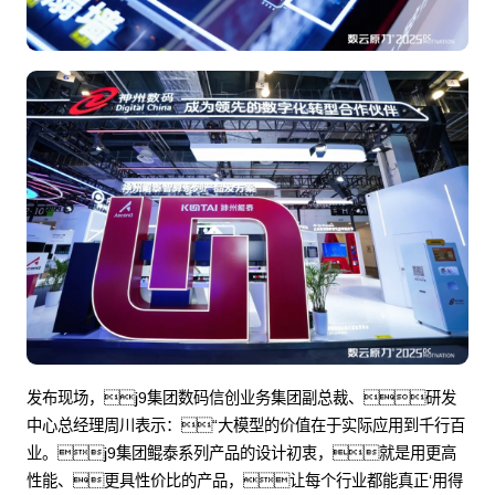
发布现场，j9集团数码信创业务集团副总裁、研发
中心总经理周川表示：“大模型的价值在于实际应用到千行百
业。j9集团鲲泰系列产品的设计初衷，就是用更高
性能、更具性价比的产品，让每个行业都能真正‘用得