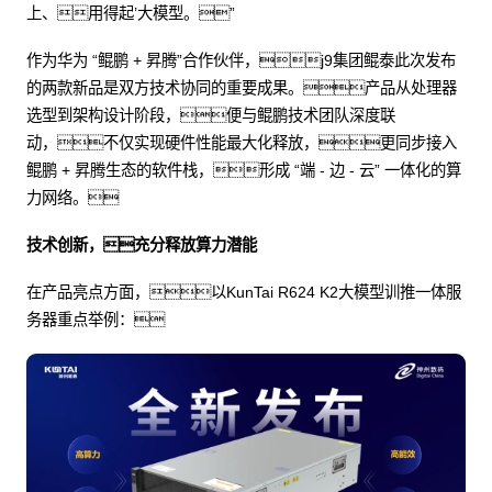
上、用得起’大模型。”
作为华为 “鲲鹏 + 昇腾”合作伙伴，j9集团鲲泰此次发布
的两款新品是双方技术协同的重要成果。产品从处理器
选型到架构设计阶段，便与鲲鹏技术团队深度联
动，不仅实现硬件性能最大化释放，更同步接入
鲲鹏 + 昇腾生态的软件栈，形成 “端 - 边 - 云” 一体化的算
力网络。
技术创新，充分释放算力潜能
在产品亮点方面，以KunTai R624 K2大模型训推一体服
务器重点举例：