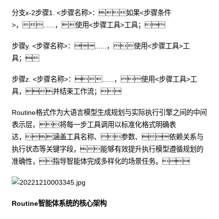
分支x-2步骤1. <步骤名称>：如果<步骤条件
>，......，使用<步骤工具>工具；
步骤y. <步骤名称>：......，使用<步骤工具>工
具；
步骤z. <步骤名称>：......，使用<步骤工具>工
具，并结束工作流；
Routine格式作为大语言模型生成规划与实际执行引擎之间的中间
表示层，将每一步工具调用以标准化格式明确表
达，涵盖工具名称、参数、依赖关系与
执行状态等关键字段，能够有效提升执行模型遵循规划的
准确性，指导智能体完成多样化的场景任务。
Routine智能体系统的核心架构