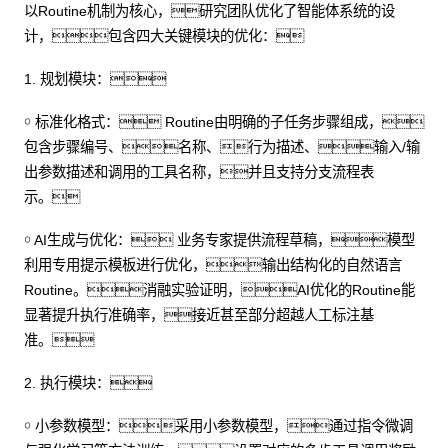
以Routine机制为核心，研究团队优化了智能体系统的设
计，包含四大关键模块的优化：
1. 规划模块：
￮ 标准化格式： Routine由明确的子任务步骤组成，
包含步骤编号、名称、行为描述、输入/输
出参数描述和调用的工具名称，并且支持分支流程表
示。
￮ AI生成与优化： 业务专家提供流程草稿，模型
利用专用提示模板进行优化，输出结构化的自然语言
Routine。消融实验证明，AI优化的Routine能
显著提升执行准确率，接近甚至部分超越人工标注基
准。
2. 执行模块：
￮ 小参数模型：采用小参数模型，通过指令微调