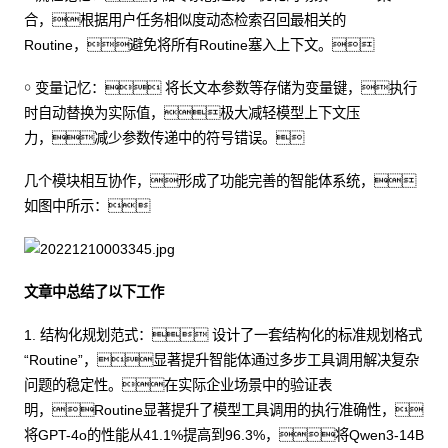
合，根据用户任务相似度动态检索召回最相关的
Routine，避免将所有Routine塞入上下文。
￮ 变量记忆： 将长文本参数等存储为变量键，执行
时自动替换为实际值，极大减轻模型上下文压
力，减少参数传递中的符号错误。
几个模块相互协作，形成了功能完善的智能体系统，
如图中所示：
文章中总结了以下工作
1. 结构化规划范式： 设计了一套结构化的标准规划格式
“Routine”，显著提升智能体通过多步工具调用解决复杂
问题的稳定性。在实际企业场景中的验证表
明，Routine显著提升了模型工具调用的执行准确性，
将GPT-4o的性能从41.1%提高到96.3%，将Qwen3-14B