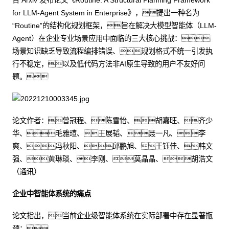
台 Arxiv 发布论文《Routine: A Structural Planning Framework
for LLM-Agent System in Enterprise》，提出一种名为
“Routine”的结构化规划框架，旨在解决大模型智能体（LLM-
Agent）在企业专业场景应用中面临的三大核心挑战：
场景知识缺乏导致流程编排错误、规划格式不统一引发执
行不稳定，以及低代码方法非AI原生导致的用户不友好问
题。
论文作者：曾冠程、陈雪怡、胡嘉旺、齐少
华、毛雅瑄、王展韬、聂一凡、李
爽、冯秋阳、邱鹏旭、王钰佳、韩文
强、黄琳琰、李刚、莫晶晶、胡浩文
（通讯）
企业中智能体系统的痛点
论文指出，当前企业级智能体系统在实际部署中存在显著瓶
颈：