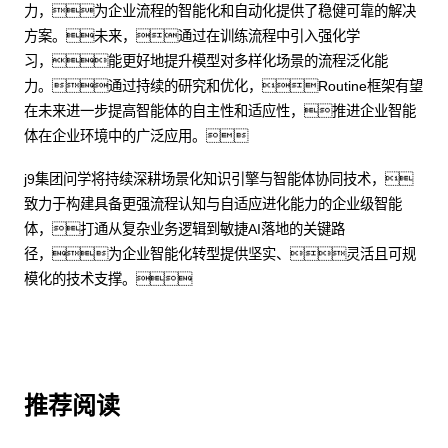
力，为企业流程的智能化和自动化提供了稳健可靠的解决
方案。未来，通过在训练流程中引入强化学
习，能更好地提升模型对多样化场景的流程泛化能
力。通过持续的研究和优化，Routine框架有望
在未来进一步提高智能体的自主性和适应性，推进企业智能
体在企业环境中的广泛应用。
j9集团问学将持续深耕场景化知识引擎与智能体协同技术，
致力于构建具备更强流程认知与自适应进化能力的企业级智能
体，打通从复杂业务逻辑到敏捷AI落地的关键路
径，为企业智能化转型提供坚实、灵活且可规
模化的技术支撑。
推荐阅读