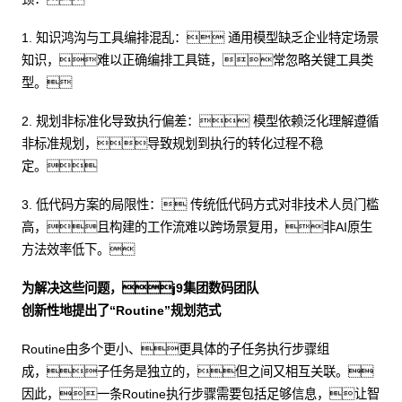
1. 知识鸿沟与工具编排混乱： 通用模型缺乏企业特定场景
知识，难以正确编排工具链，常忽略关键工具类
型。
2. 规划非标准化导致执行偏差： 模型依赖泛化理解遵循
非标准规划，导致规划到执行的转化过程不稳
定。
3. 低代码方案的局限性： 传统低代码方式对非技术人员门槛
高，且构建的工作流难以跨场景复用，非AI原生
方法效率低下。
为解决这些问题，j9集团数码团队
创新性地提出了“Routine”规划范式
Routine由多个更小、更具体的子任务执行步骤组
成，子任务是独立的，但之间又相互关联。
因此，一条Routine执行步骤需要包括足够信息，让智