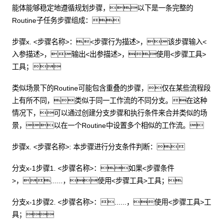
能体能够稳定地遵循规划步骤，以下是一条完整的
Routine子任务步骤组成：
步骤x. <步骤名称>：<步骤行为描述>，该步骤输入<
入参描述>，输出<出参描述>，使用<步骤工具>
工具；
类似场景下的Routine可能包含重叠的步骤，仅在某些流程段
上有所不同，类似于同一工作流的不同分支。在这种
情况下，可以通过创建分支步骤和执行条件来合并类似的场
景，以在一个Routine中设置多个相似的工作流。
步骤x. <步骤名称>: 本步骤进行分支条件判断：
分支x-1步骤1. <步骤名称>：如果<步骤条件
>，......，使用<步骤工具>工具；
分支x-1步骤2. <步骤名称>：......，使用<步骤工具>工
具；