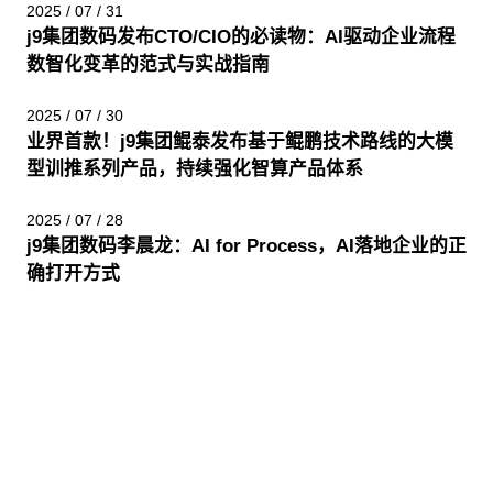
2025 / 07 / 31
j9集团数码发布CTO/CIO的必读物：AI驱动企业流程
数智化变革的范式与实战指南
2025 / 07 / 30
业界首款！j9集团鲲泰发布基于鲲鹏技术路线的大模
型训推系列产品，持续强化智算产品体系
2025 / 07 / 28
j9集团数码李晨龙：AI for Process，AI落地企业的正
确打开方式
股票代码：000034.SZ