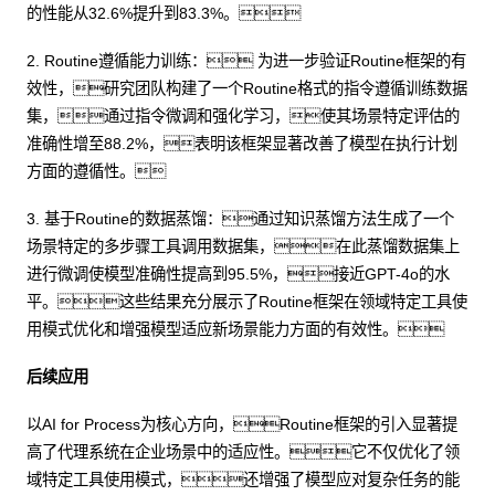
的性能从32.6%提升到83.3%。
2. Routine遵循能力训练： 为进一步验证Routine框架的有
效性，研究团队构建了一个Routine格式的指令遵循训练数据
集，通过指令微调和强化学习，使其场景特定评估的
准确性增至88.2%，表明该框架显著改善了模型在执行计划
方面的遵循性。
3. 基于Routine的数据蒸馏：通过知识蒸馏方法生成了一个
场景特定的多步骤工具调用数据集，在此蒸馏数据集上
进行微调使模型准确性提高到95.5%，接近GPT-4o的水
平。这些结果充分展示了Routine框架在领域特定工具使
用模式优化和增强模型适应新场景能力方面的有效性。
后续应用
以AI for Process为核心方向，Routine框架的引入显著提
高了代理系统在企业场景中的适应性。它不仅优化了领
域特定工具使用模式，还增强了模型应对复杂任务的能