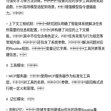
与强化学习等方法训练，设置对应的多步工具调用奖励
函数，指导模型适配到场景，增强模型指令遵循能
力。
￮ 上下文工程机制：研究团队明确了智能体系统解决任务
所需要的信息和配置，并构建了对应的上下文模
板，其中不仅包含角色定义、任务背景与行为规范等
常规内容，还包含了系统参数、解决问题对应
的Routine规划、变量记忆字典、工具列表等关
键信息；
3. 工具模块：
￮ MCP服务器：使用MCP服务器作为标准化工具
层，对工具的名称、参数、返回格式进
行统一定义和管理。
4. 记忆模块：
￮ 流程记忆：存储专家创建或AI优化的场景Routine集