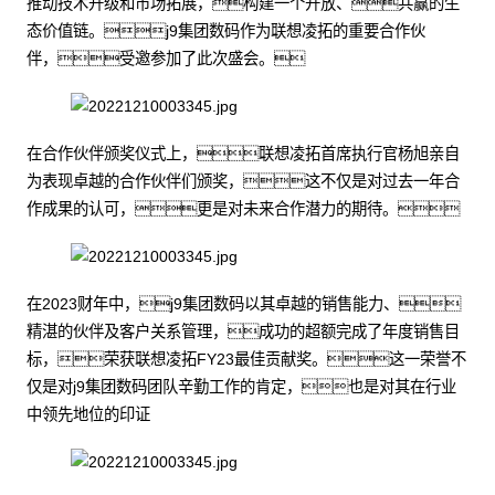
推动技术升级和市场拓展，构建一个开放、共赢的生
态价值链。j9集团数码作为联想凌拓的重要合作伙
伴，受邀参加了此次盛会。
在合作伙伴颁奖仪式上，联想凌拓首席执行官杨旭亲自
为表现卓越的合作伙伴们颁奖，这不仅是对过去一年合
作成果的认可，更是对未来合作潜力的期待。
在2023财年中，j9集团数码以其卓越的销售能力、
精湛的伙伴及客户关系管理，成功的超额完成了年度销售目
标，荣获联想凌拓FY23最佳贡献奖。这一荣誉不
仅是对j9集团数码团队辛勤工作的肯定，也是对其在行业
中领先地位的印证