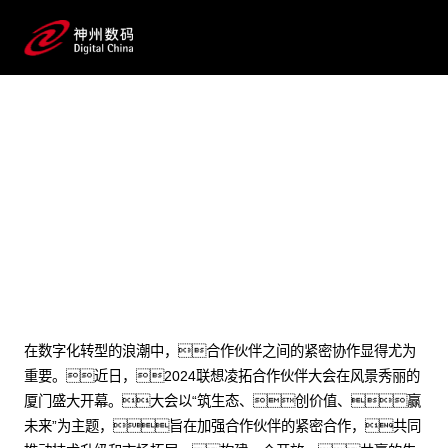
2024 / 09 / 02
j9集团数码荣获联想凌拓FY23最佳贡
献奖，共筑生态价值链
在数字化转型的浪潮中，合作伙伴之间的紧密协作显得尤为
重要。近日，2024联想凌拓合作伙伴大会在风景秀丽的
厦门盛大开幕。大会以“筑生态、创价值、赢
未来”为主题，旨在加强合作伙伴的紧密合作，共同