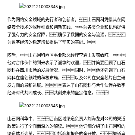
作为网络安全领域的先行者和创新者，山石网科凭借其在网
络安全技术的深厚积累和创新实践，为各类企业和机构提供
了强有力的安全保障，确保了数据的安全与流通，
为数字经济的稳定增长提供了坚实的基础。
随后，山石网科西区事业部总经理李岩山发表致辞。
他对合作伙伴的到来表示了诚挚的欢迎，并简要回顾了山石
网科在四川市场的发展情况。同时，他还强调了山石
网科在信创领域的积极布局，以及公司在安全芯片自主研
发方面的最新进展。表达了山石网科与合作伙伴在数字
经济时代共同成长、共创未来的坚定信念。
山石网科华中、西南区域渠道负责人刘海龙对公司的渠道
政策进行了全面而深入的解读。他详细介绍了山石网科的
渠道体系变革，包括商机报备的全开放、渠道扁