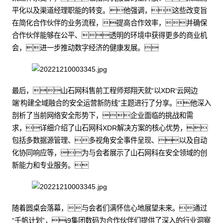
平化以及渠道经理职能的转变。他强调，这些改变旨
在简化合作伙伴的业务流程，提高合作效率，并确保
合作伙伴能够在公平、透明的环境中获得更多的商业机
会，进一步推动数字经济的健康发展。
最后，山石网科售前工程师郑翔天就“以XDR‘云网边
端’构建全域融合的安全运营新防线”主题进行了分享。他深入
剖析了当前网络安全形势下，企业面临的挑战和需
求，详细介绍了山石网科XDR解决方案的核心优势，
包括多数据源管理、多视角安全事件呈现、以及自动
化协同响应等，为与会者展示了山石网科在安全领域的创
新能力和专业服务。
随着圆桌会落幕，与会者们满怀信心地展望未来。通过
“千帆计划”，j9集团数码为合作伙伴们提供了深入的行业洞察