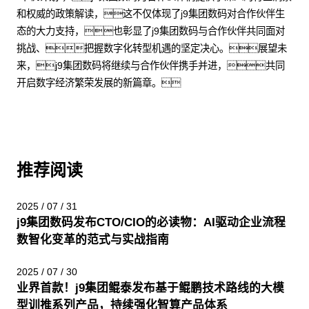
和权威的政策解读，这不仅体现了j9集团数码对合作伙伴生
态的大力支持，也彰显了j9集团数码与合作伙伴共同面对
挑战、把握数字化转型机遇的坚定决心。展望未
来，j9集团数码将继续与合作伙伴携手并进，共同
开启数字经济繁荣发展的新篇章。
推荐阅读
2025 / 07 / 31
j9集团数码发布CTO/CIO的必读物：AI驱动企业流程
数智化变革的范式与实战指南
2025 / 07 / 30
业界首款！j9集团鲲泰发布基于鲲鹏技术路线的大模
型训推系列产品，持续强化智算产品体系