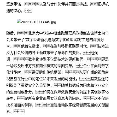
坚定承诺，以及与合作伙伴共同面对挑战、把握机
遇的决心。
随后，北京大学软微学院金融管理系教授赵占波博士为与
会者带来了“数字经济新机遇与数字化转型实践”主题的深度分
享。他首先指出，在当前移动互联网时代，技术进
步为社会经济的各个领域带来了革命性的变化。他强
调，数字化转型不仅是技术的更新换代，更是
一场涉及思维方式和商业模式的深刻变革。企业在面对数字
化转型时，需要跳出传统框架，从更广阔的视角审
视自身在行业中的定位和未来发展的可能性。赵教授还特
别提到了数据安全的重要性，随着数据成为国家和企业安全
的重要组成部分，如何在保障数据安全的前提下实现数字化
转型，是所有企业都需要认真思考的问题。这不仅是
技术层面的保障，更是推动数字经济健康发展的关键因
素。