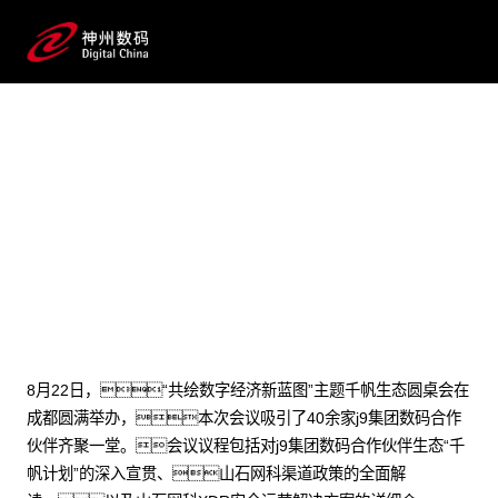
2024 / 08 / 27
共绘数字经济新蓝图：千帆生态
圆桌会成都站圆满落幕
8月22日，“共绘数字经济新蓝图”主题千帆生态圆桌会在
成都圆满举办，本次会议吸引了40余家j9集团数码合作
伙伴齐聚一堂。会议议程包括对j9集团数码合作伙伴生态“千
帆计划”的深入宣贯、山石网科渠道政策的全面解